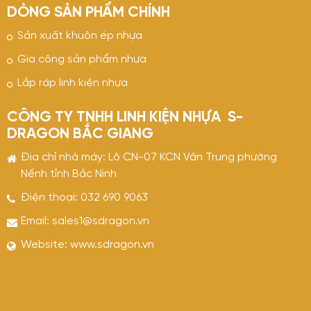
DÒNG SẢN PHẨM CHÍNH
Sản xuất khuôn ép nhựa
Gia công sản phẩm nhựa
Lắp ráp linh kiện nhựa
CÔNG TY TNHH LINH KIỆN NHỰA S-
DRAGON BẮC GIANG
Địa chỉ nhà máy: Lô CN-07 KCN Vân Trung phường
Nếnh tỉnh Bắc Ninh
Điện thoại:
032 690 9063
Email:
sales1@sdragon.vn
Website:
www.sdragon.vn