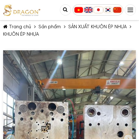
Trang chủ
Sản phẩm
SẢN XUẤT KHUÔN ÉP NHỰA
KHUÔN ÉP NHỰA
TIẾP TỤC MUA HÀNG