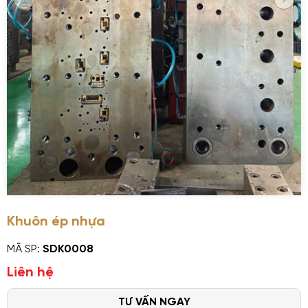
Khuôn ép nhựa
MÃ SP:
SDK0008
Liên hệ
TƯ VẤN NGAY