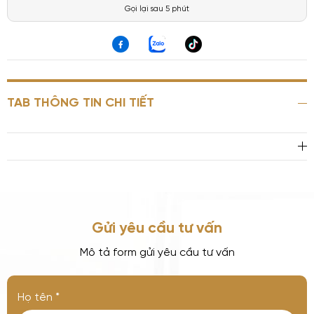
Gọi lại sau 5 phút
TAB THÔNG TIN CHI TIẾT
Gửi yêu cầu tư vấn
Mô tả form gửi yêu cầu tư vấn
Họ tên *