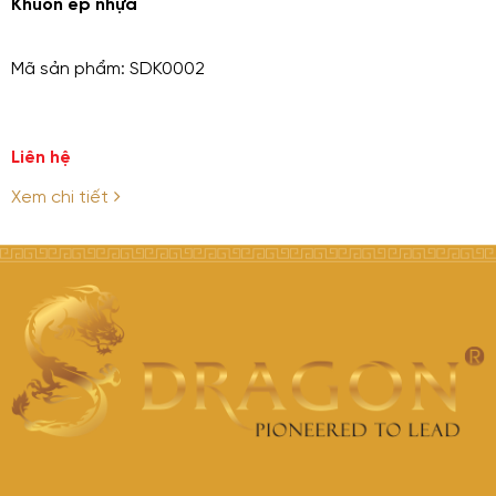
Khuôn ép nhựa
Mã sản phẩm: SDK0002
Liên hệ
Xem chi tiết