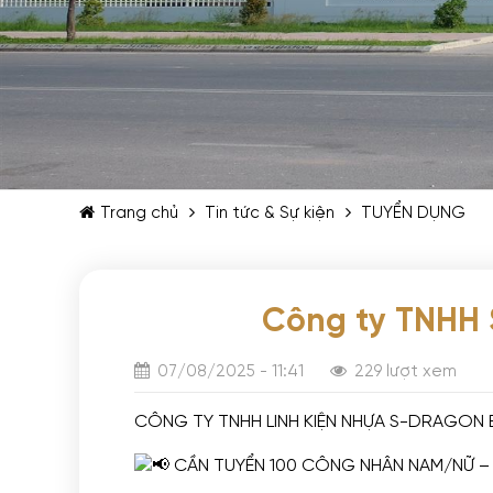
Trang chủ
Tin tức & Sự kiện
TUYỂN DỤNG
Công ty TNHH 
07/08/2025 - 11:41
229 lượt xem
CÔNG TY TNHH LINH KIỆN NHỰA S-DRAGON
CẦN TUYỂN 100 CÔNG NHÂN NAM/NỮ –