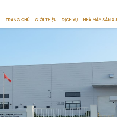
TRANG CHỦ
GIỚI THIỆU
DỊCH VỤ
NHÀ MÁY SẢN X
TIẾP