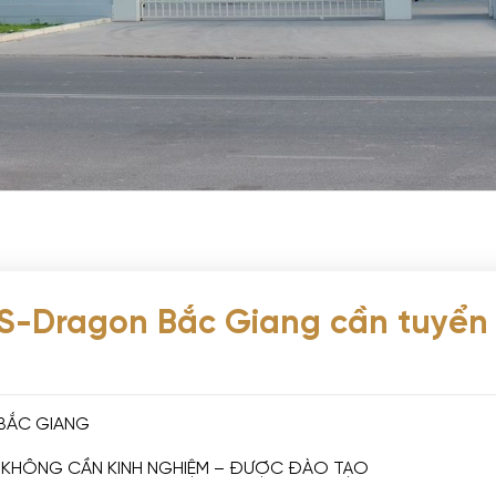
S-Dragon Bắc Giang cần tuyển
 BẮC GIANG
 KHÔNG CẦN KINH NGHIỆM – ĐƯỢC ĐÀO TẠO