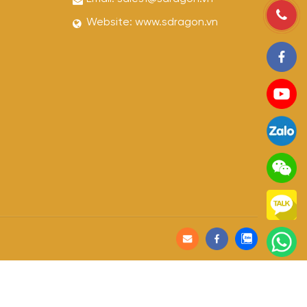
Website:
www.sdragon.vn