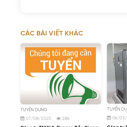
CÁC BÀI VIẾT KHÁC
TUYỂN D
TUYỂN DỤNG
06/03
07/08/2025
286