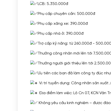
LCB: 5.350.000đ
Phụ cấp chuyên cần: 500.000đ
Phụ cấp xăng xe: 390.000đ
Phụ cấp nhà ở: 390.000đ
Trợ cấp kỹ năng: từ 260.000đ - 500.00
Thưởng công nhân mới lên tới 7.500.00
Thưởng người giới thiệu lên tới 2.500.0
Ưu tiên các bạn đã làm công ty đúc nh
Vị trí tuyển dụng: Công nhân sản xuất
Địa điểm làm việc: Lô Cn 07, KCN Vân T
Không yêu cầu kinh nghiệm – được đào 