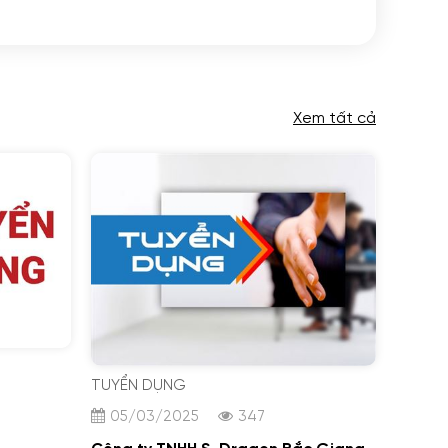
Xem tất cả
TUYỂN DỤNG
05/03/2025
347